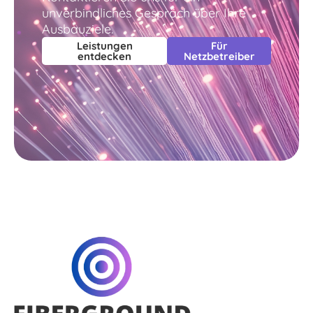
unverbindliches Gespräch über Ihre
Ausbauziele.
Leistungen
Für
entdecken
Netzbetreiber