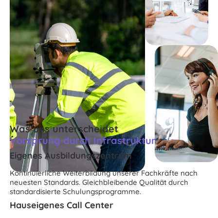
Was uns unterscheidet
Vorsprung durch Infrastruktur
Eigenes Ausbildungszentrum
Kontinuierliche Weiterbildung unserer Fachkräfte nach
neuesten Standards. Gleichbleibende Qualität durch
standardisierte Schulungsprogramme.
Hauseigenes Call Center