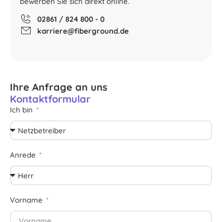
bewerben Sie sich direkt online.
02861 / 824 800 - 0
karriere@fiberground.de
Ihre Anfrage an uns
Kontaktformular
Ich bin
Anrede
Vorname