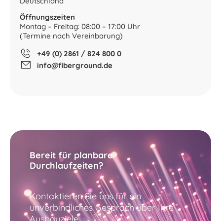
Deutschland
Öffnungszeiten
Montag – Freitag: 08:00 – 17:00 Uhr
(Termine nach Vereinbarung)
+49 (0) 2861 / 824 800 0
info@fiberground.de
Bereit für planbare
Durchlaufzeiten?
Kontaktieren Sie uns für ein
unverbindliches Gespräch über Ihre
Ausbauziele.