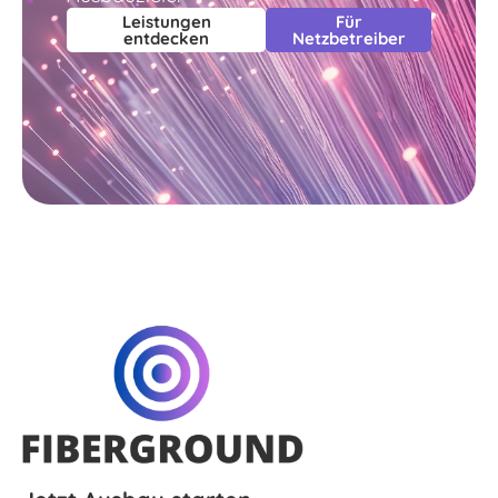
Leistungen
Für
entdecken
Netzbetreiber